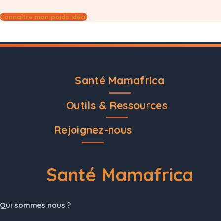
Connaître mon poids idéal
Santé Mamafrica
Outils & Ressources
Rejoignez-nous
Santé Mamafrica
Qui sommes nous ?