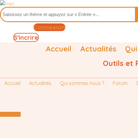
Connexion
S'incrire
Accueil
Actualités
Qui
Outils et
Accueil
Actualités
Qui sommes nous ?
Forum
connexion