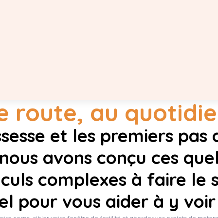
 route, au quotidi
ssesse et les premiers pas
, nous avons conçu ces que
lculs complexes à faire le s
el pour vous aider à y voir
e corps, cibler votre fenêtre de fertilité et aborder vos projets de matern