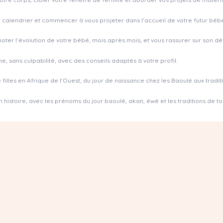
 calendrier et commencer à vous projeter dans l’accueil de votre futur bébé
noter l’évolution de votre bébé, mois après mois, et vous rassurer sur son 
me, sans culpabilité, avec des conseils adaptés à votre profil.
illes en Afrique de l’Ouest, du jour de naissance chez les Baoulé aux tradi
histoire, avec les prénoms du jour baoulé, akan, éwé et les traditions de tou