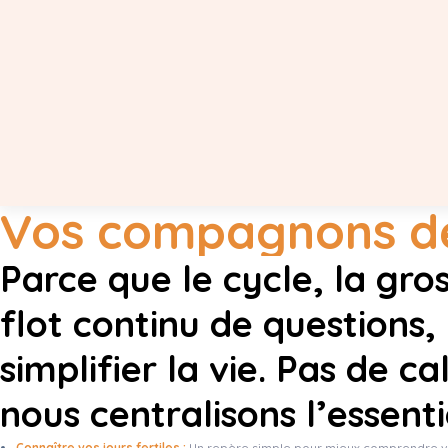
Vos compagnons de
Parce que le cycle, la gro
flot continu de questions
simplifier la vie. Pas de ca
nous centralisons l’essenti
Connaître vos jours fertiles :
Un repère simple pour mieux comprendre votr