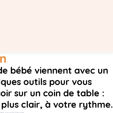
en
 de bébé viennent avec un
lques outils pour vous
oir sur un coin de table :
 plus clair, à votre rythme.
ité sereinement.