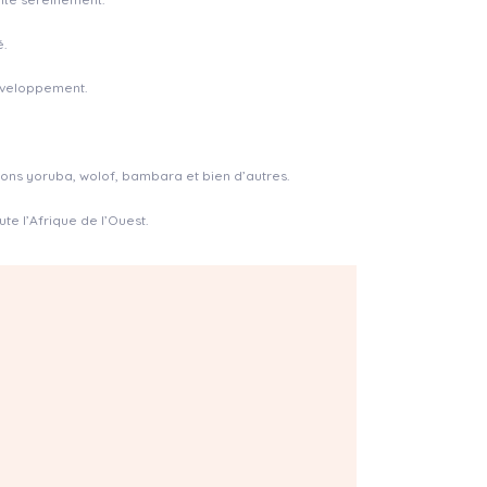
.
développement.
tions yoruba, wolof, bambara et bien d’autres.
te l’Afrique de l’Ouest.