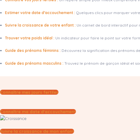
Estimer votre date d’accouchement :
Quelques clics pour marquer votre
Suivre la croissance de votre enfant :
Un carnet de bord interactif pour 
Trouver votre poids idéal :
Un indicateur pour faire le point sur votre for
Guide des prénoms féminins :
Découvrez la signification des prénoms de f
Guide des prénoms masculins :
Trouvez le prénom de garçon idéal et son 
Connaître mes jours fertiles
Connaître ma date d'accouchement
Suivre la croissance de mon enfant