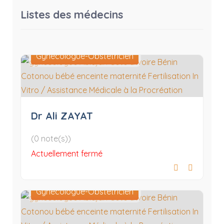
Listes des médecins
Gynécologue-Obstétricien
Dr Ali ZAYAT
(0 note(s))
Actuellement fermé
Gynécologue-Obstétricien