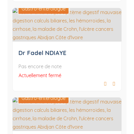
Gastro-entérologue
Dr Fadel NDIAYE
Pas encore de note
Actuellement fermé
Gastro-entérologue