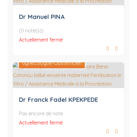
Dr Manuel PINA
(0 note(s))
Actuellement fermé
Gynécologue-Obstétricien
Dr Franck Fadel KPEKPEDE
Pas encore de note
Actuellement fermé