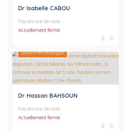
Dr Isabelle CABOU
Pas encore de note
Actuellement fermé
Gastro-entérologue
Dr Hassan BAHSOUN
Pas encore de note
Actuellement fermé