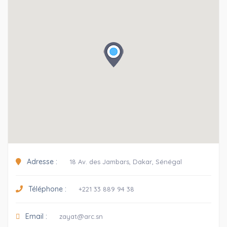
Adresse :
18 Av. des Jambars, Dakar, Sénégal
Téléphone :
+221 33 889 94 38
Email :
zayat@arc.sn