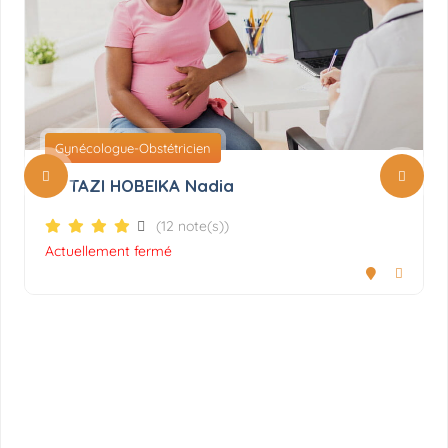
Gynécologue-Obstétricien
Dr TAZI HOBEIKA Nadia
(12 note(s))
Actuellement fermé