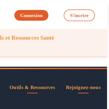
Connexion
S'incrire
ls et Ressources Santé
Outils & Ressources
Rejoignez-nous