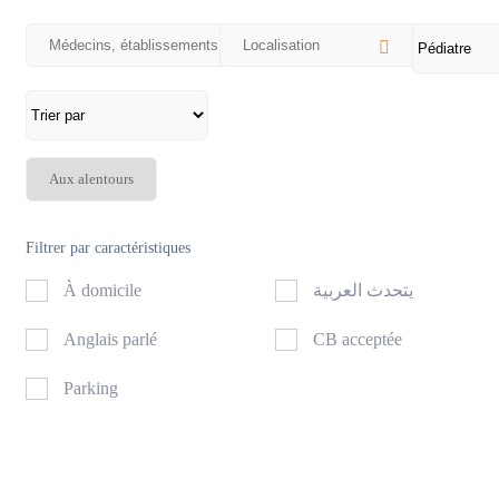
Aux alentours
Filtrer par caractéristiques
À domicile
يتحدث العربية
Anglais parlé
CB acceptée
Parking