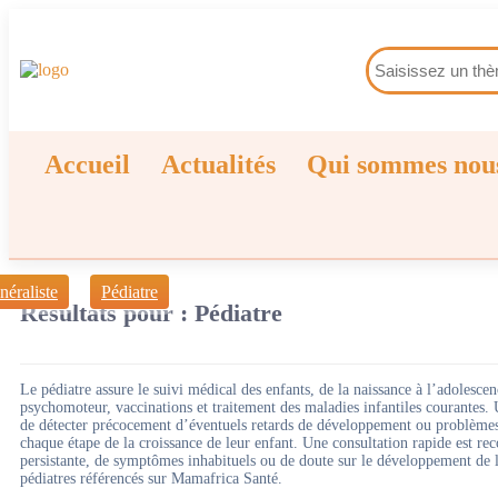
Accueil
Actualités
Qui sommes nou
éraliste
Pédiatre
Résultats pour :
Pédiatre
Le pédiatre assure le suivi médical des enfants, de la naissance à l’adolesce
psychomoteur, vaccinations et traitement des maladies infantiles courantes. 
de détecter précocement d’éventuels retards de développement ou problèmes d
chaque étape de la croissance de leur enfant. Une consultation rapide est r
persistante, de symptômes inhabituels ou de doute sur le développement de l
pédiatres référencés sur Mamafrica Santé.