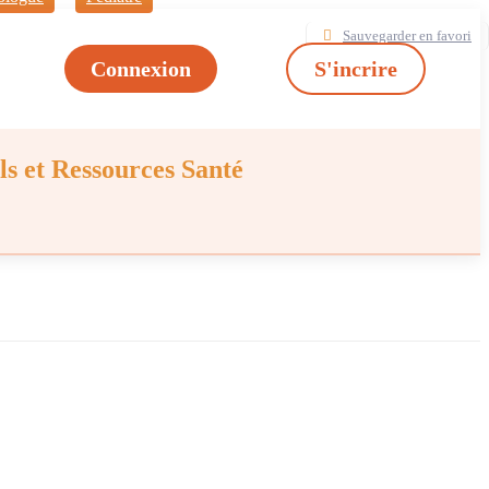
Sauvegarder en favori
Connexion
S'incrire
ls et Ressources Santé