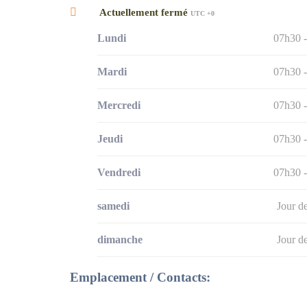
Actuellement fermé
UTC +0
Lundi
07h30 
Mardi
07h30 
Mercredi
07h30 
Jeudi
07h30 
Vendredi
07h30 
samedi
Jour d
dimanche
Jour d
Emplacement / Contacts: