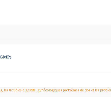
 (GMP)