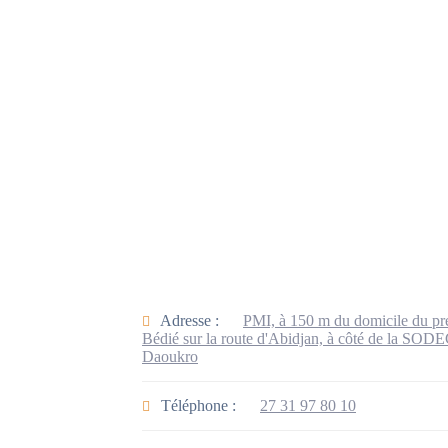
Adresse :
PMI, à 150 m du domicile du pr
Bédié sur la route d'Abidjan, à côté de la SODE
Daoukro
Téléphone :
27 31 97 80 10