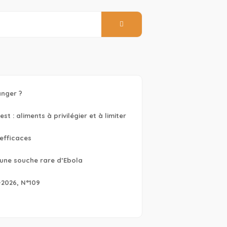
anger ?
 : aliments à privilégier et à limiter
 efficaces
e une souche rare d’Ebola
-2026, N°109