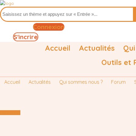
Connexion
S'incrire
Accueil
Actualités
Qui
Outils et
Accueil
Actualités
Qui sommes nous ?
Forum
connexion