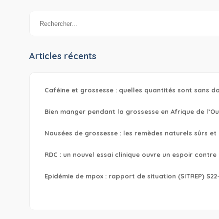
Articles récents
Caféine et grossesse : quelles quantités sont sans d
Bien manger pendant la grossesse en Afrique de l’Ouest
Nausées de grossesse : les remèdes naturels sûrs et
RDC : un nouvel essai clinique ouvre un espoir contr
Epidémie de mpox : rapport de situation (SITREP) S22