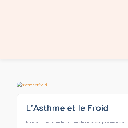
L’Asthme et le Froid
Nous sommes actuellement en pleine saison pluvieuse à Abidj