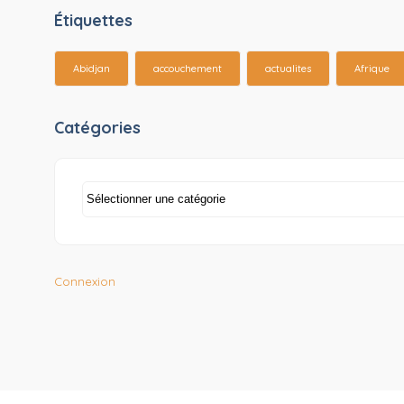
Étiquettes
Abidjan
accouchement
actualites
Afrique
Catégories
Catégories
Connexion