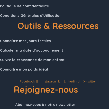
Politique de confidentialité
Conditions Générales d’Utilisation
Outils & Ressources
Connaître mes jours fertiles
Calculer ma date d’accouchement
Suivre la croissance de mon enfant
Connaître mon poids idéal
Facebook
Instagram
Linkedin
X-twitter
Rejoignez-nous
Abonnez-vous à notre newsletter!