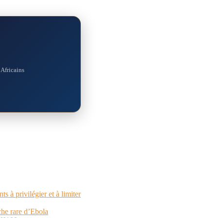
 Africains
 à privilégier et à limiter
che rare d’Ebola