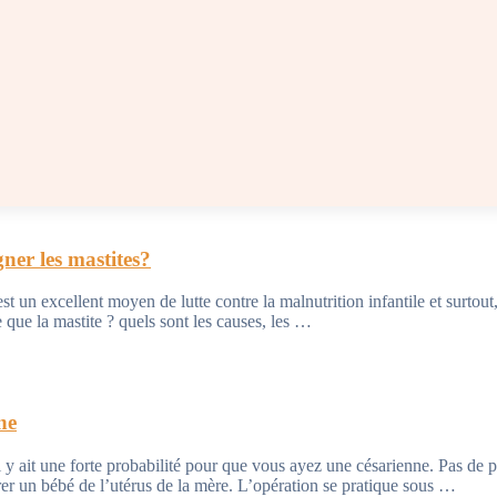
ner les mastites?
est un excellent moyen de lutte contre la malnutrition infantile et surtout
e que la mastite ? quels sont les causes, les …
ne
y ait une forte probabilité pour que vous ayez une césarienne. Pas de p
irer un bébé de l’utérus de la mère. L’opération se pratique sous …