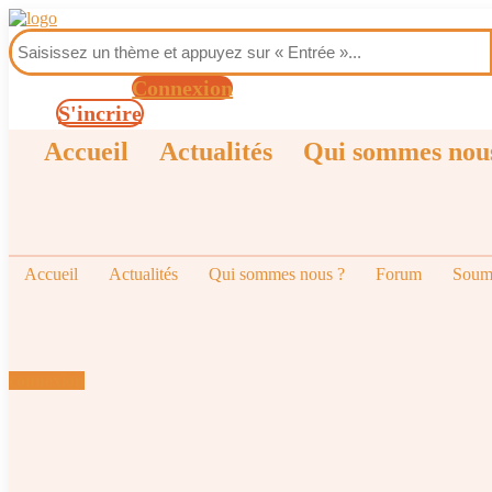
Connexion
S'incrire
Accueil
Actualités
Qui sommes nou
Accueil
Actualités
Qui sommes nous ?
Forum
Soume
connexion