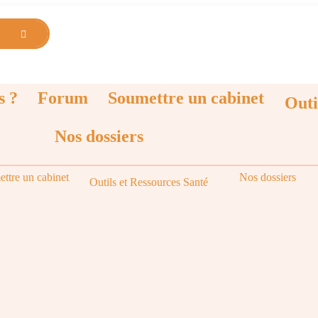
s ?
Forum
Soumettre un cabinet
Outi
Nos dossiers
ttre un cabinet
Nos dossiers
Outils et Ressources Santé