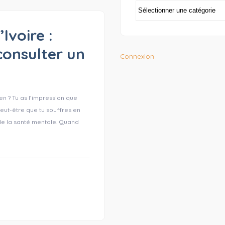
Ivoire :
consulter un
Connexion
en ? Tu as l’impression que
eut-être que tu souffres en
u de la santé mentale. Quand