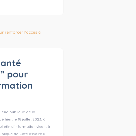
santé
e” pour
ormation
ygiène publique de la
hier, le 18 juillet 2023, à
lletin d’information visant à
publique de Côte d’Ivoire » …