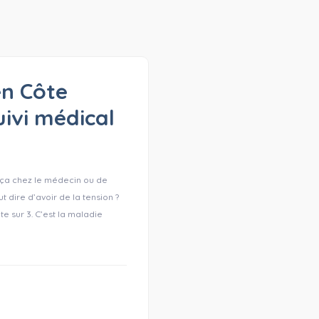
en Côte
uivi médical
u ça chez le médecin ou de
t dire d’avoir de la tension ?
te sur 3. C’est la maladie