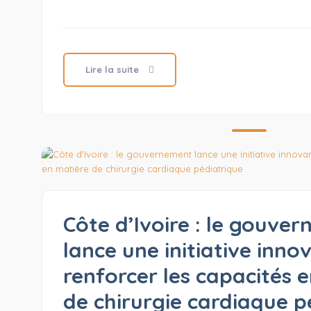
Lire la suite
Côte d’Ivoire : le gouve
lance une initiative inn
renforcer les capacités 
de chirurgie cardiaque p