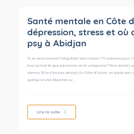
Santé mentale en Côte d’
dépression, stress et où 
psy à Abidjan
Tu te sens souvent fatigué(e) sans raison ? Tu pleures pour ri
tout va mal et que personne ne te comprend ? Mon ami(e), p
silence. Et tu n’es pas seul(e). En Côte d’Ivoire, on parle pe
quelqu’un est déprimé ou …
Lire la suite