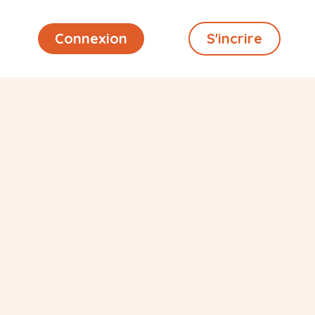
Connexion
S'incrire