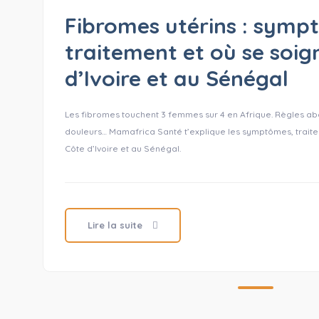
Fibromes utérins : symp
traitement et où se soig
d’Ivoire et au Sénégal
Les fibromes touchent 3 femmes sur 4 en Afrique. Règles ab
douleurs… Mamafrica Santé t’explique les symptômes, traite
Côte d’Ivoire et au Sénégal.
Lire la suite