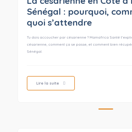
La césarienne en Côte d’
Sénégal : pourquoi, com
quoi s’attendre
Tu dois accoucher par césarienne ? Mamafrica Santé t’expli
césarienne, comment ça se passe, et comment bien récupére
Sénégal.
Lire la suite