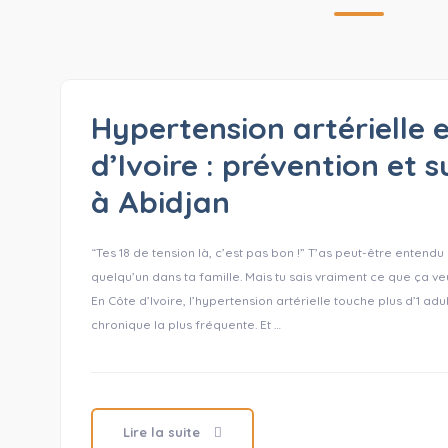
Hypertension artérielle 
d’Ivoire : prévention et s
à Abidjan
“Tes 18 de tension là, c’est pas bon !” T’as peut-être entend
quelqu’un dans ta famille. Mais tu sais vraiment ce que ça veu
En Côte d’Ivoire, l’hypertension artérielle touche plus d’1 adul
chronique la plus fréquente. Et …
Lire la suite