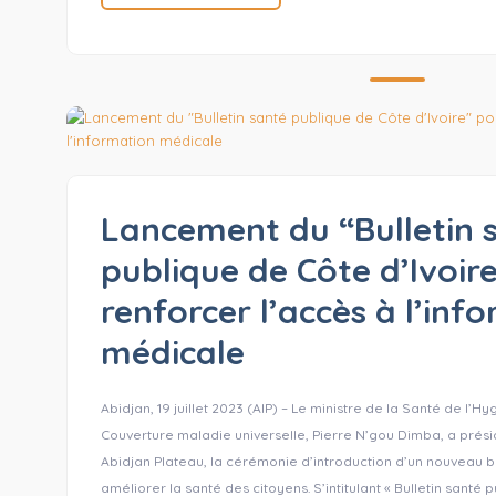
Lancement du “Bulletin 
publique de Côte d’Ivoir
renforcer l’accès à l’inf
médicale
Abidjan, 19 juillet 2023 (AIP) – Le ministre de la Santé de l’H
Couverture maladie universelle, Pierre N’gou Dimba, a présidé 
Abidjan Plateau, la cérémonie d’introduction d’un nouveau bu
améliorer la santé des citoyens. S’intitulant « Bulletin santé 