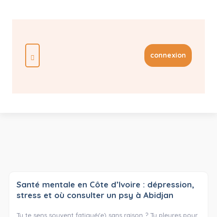
connexion
Santé mentale en Côte d’Ivoire : dépression,
stress et où consulter un psy à Abidjan
Tu te sens souvent fatigué(e) sans raison ? Tu pleures pour