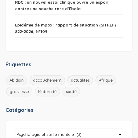
RDC : un nouvel essai clinique ouvre un espoir
contre une souche rare d’Ebola
Epidémie de mpox : rapport de situation (SITREP)
S22-2026, N°109
Étiquettes
Abidjan
accouchement
actualites
Afrique
grossesse
Maternité
santé
Catégories