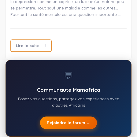
la dépression comme un caprice, un luxe qu’un noir ne peut
se permettre. Tout sauf une maladie comme les autres…
Pourtant la santé mentale est une question importante …
Lire la suite
💬
Communauté Mamafrica
Posez vos questions, partagez vos expériences avec
d’autres Africains
Rejoindre le forum →