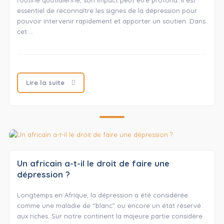
routine quotidienne, son impact peut être profond. Il est
essentiel de reconnaître les signes de la dépression pour
pouvoir intervenir rapidement et apporter un soutien. Dans
cet …
Lire la suite
Un africain a-t-il le droit de faire une
dépression ?
Longtemps en Afrique, la dépression a été considérée
comme une maladie de “blanc” ou encore un état réservé
aux riches. Sur notre continent la majeure partie considère