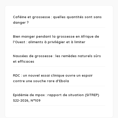
Caféine et grossesse : quelles quantités sont sans
danger ?
Bien manger pendant la grossesse en Afrique de
l’Ouest : aliments à privilégier et à limiter
Nausées de grossesse : les remèdes naturels sûrs
et efficaces
RDC : un nouvel essai clinique ouvre un espoir
contre une souche rare d’Ebola
Epidémie de mpox : rapport de situation (SITREP)
S22-2026, N°109