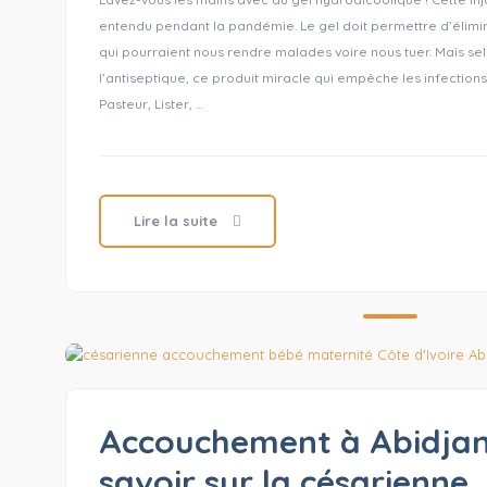
entendu pendant la pandémie. Le gel doit permettre d’élimin
qui pourraient nous rendre malades voire nous tuer. Mais sel
l’antiseptique, ce produit miracle qui empêche les infection
Pasteur, Lister, …
Lire la suite
Accouchement à Abidjan 
savoir sur la césarienne