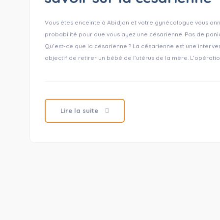
Vous êtes enceinte à Abidjan et votre gynécologue vous anno
probabilité pour que vous ayez une césarienne. Pas de paniq
Qu’est-ce que la césarienne ? La césarienne est une interve
objectif de retirer un bébé de l’utérus de la mère. L’opérati
Lire la suite