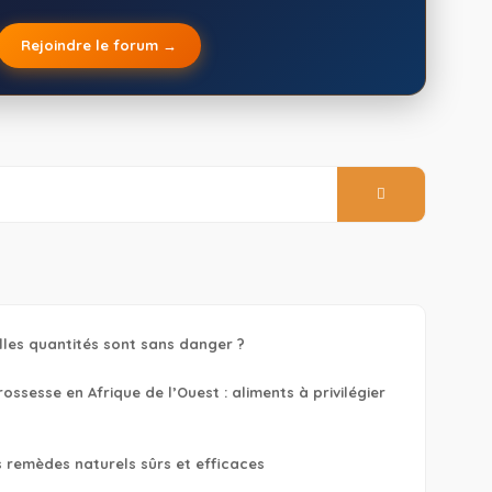
Rejoindre le forum →
lles quantités sont sans danger ?
ssesse en Afrique de l’Ouest : aliments à privilégier
s remèdes naturels sûrs et efficaces