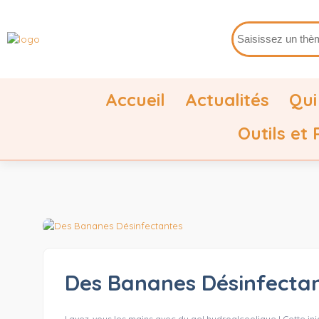
Accueil
Actualités
Qui
Outils et
Des Bananes Désinfecta
Lavez-vous les mains avec du gel hydroalcoolique ! Cette inj