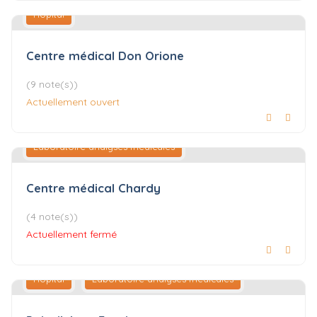
Hôpital
Centre médical Don Orione
(9 note(s))
Actuellement ouvert
Laboratoire analyses médicales
Centre médical Chardy
(4 note(s))
Actuellement fermé
Hôpital
Laboratoire analyses médicales