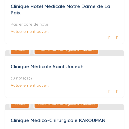
Clinique Hotel Médicale Notre Dame de La
Paix
Pas encore de note
Actuellement ouvert
Hôpital
Laboratoire analyses médicales
Clinique Médicale Saint Joseph
(0 note(s))
Actuellement ouvert
Hôpital
Laboratoire analyses médicales
Clinique Médico-Chirurgicale KAKOUMANI