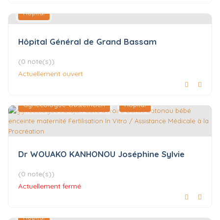
Hôpital
Hôpital Général de Grand Bassam
(0 note(s))
Actuellement ouvert
Gynécologue-Obstétricien
Hôpital
Dr WOUAKO KANHONOU Joséphine Sylvie
(0 note(s))
Actuellement fermé
Hôpital