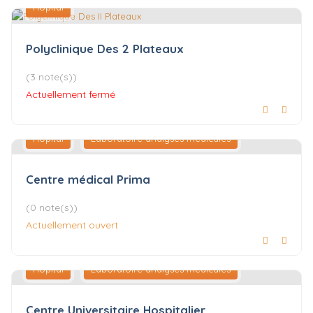
Hôpital
Polyclinique Des 2 Plateaux
(3 note(s))
Actuellement fermé
Hôpital
Laboratoire analyses médicales
Centre médical Prima
(0 note(s))
Actuellement ouvert
Hôpital
Laboratoire analyses médicales
Centre Universitaire Hospitalier