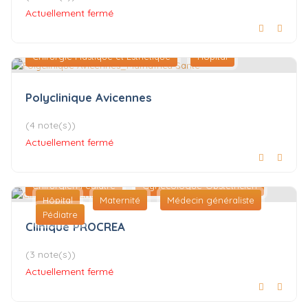
Actuellement fermé
Chirurgie Plastique et Esthétique
Hôpital
Polyclinique Avicennes
(4 note(s))
Actuellement fermé
Chirurgien Pédiatre
Gynécologue-Obstétricien
Hôpital
Maternité
Médecin généraliste
Pédiatre
Clinique PROCREA
(3 note(s))
Actuellement fermé