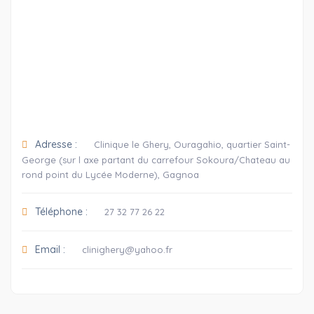
Adresse :
Clinique le Ghery, Ouragahio, quartier Saint-
George (sur l axe partant du carrefour Sokoura/Chateau au
rond point du Lycée Moderne), Gagnoa
Téléphone :
27 32 77 26 22
Email :
clinighery@yahoo.fr