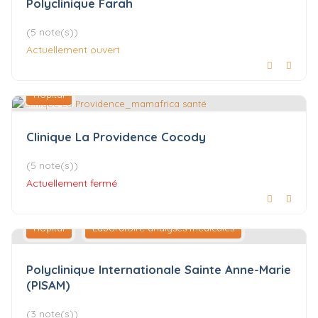
Polyclinique Farah
(5 note(s))
Actuellement ouvert
Hôpital
Clinique La Providence Cocody
(5 note(s))
Actuellement fermé
Hôpital
Laboratoire analyses médicales
Polyclinique Internationale Sainte Anne-Marie
(PISAM)
(3 note(s))