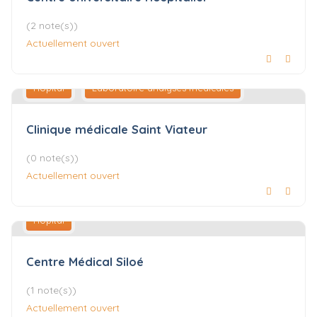
(2 note(s))
Actuellement ouvert
Hôpital
Laboratoire analyses médicales
Clinique médicale Saint Viateur
(0 note(s))
Actuellement ouvert
Hôpital
Centre Médical Siloé
(1 note(s))
Actuellement ouvert