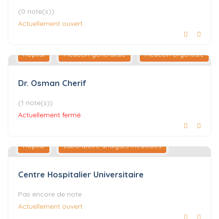
(0 note(s))
Actuellement ouvert
Hôpital
Médecin généraliste
Médecin Urgentiste
Dr. Osman Cherif
(1 note(s))
Actuellement fermé
Hôpital
Laboratoire analyses médicales
Centre Hospitalier Universitaire
Pas encore de note
Actuellement ouvert