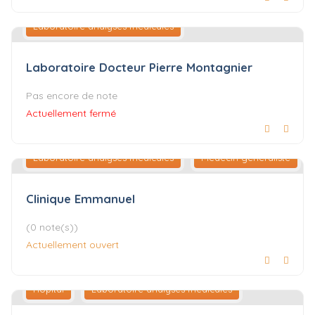
Laboratoire analyses médicales
Laboratoire Docteur Pierre Montagnier
Pas encore de note
Actuellement fermé
Laboratoire analyses médicales
Médecin généraliste
Clinique Emmanuel
(0 note(s))
Actuellement ouvert
Hôpital
Laboratoire analyses médicales