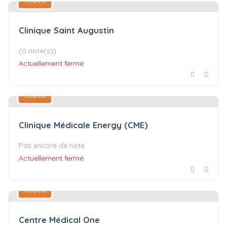
Hôpital
Clinique Saint Augustin
(0 note(s))
Actuellement fermé
Hôpital
Clinique Médicale Energy (CME)
Pas encore de note
Actuellement fermé
Hôpital
Centre Médical One