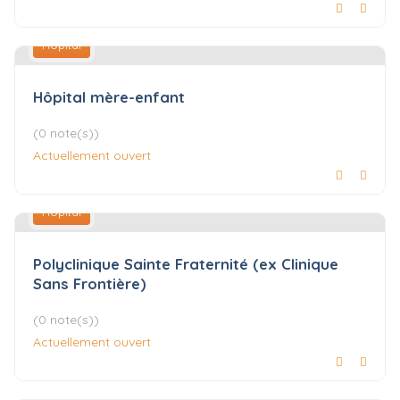
Hôpital
Hôpital mère-enfant
(0 note(s))
Actuellement ouvert
Hôpital
Polyclinique Sainte Fraternité (ex Clinique
Sans Frontière)
(0 note(s))
Actuellement ouvert
Hôpital