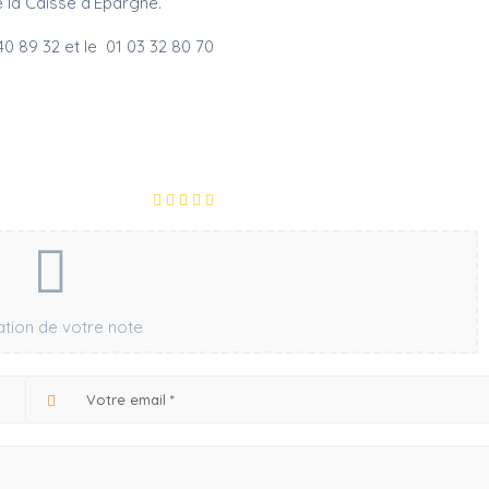
e la Caisse d’Epargne.
0 89 32 et le 01 03 32 80 70
ration de votre note