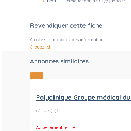
Email :
cliniquesophia2011@yahoo.fr
Revendiquer cette fiche
Ajoutez ou modifiez des informations
Cliquez-ici
Annonces similaires
Polyclinique Groupe médical du
(7 note(s))
Actuellement fermé