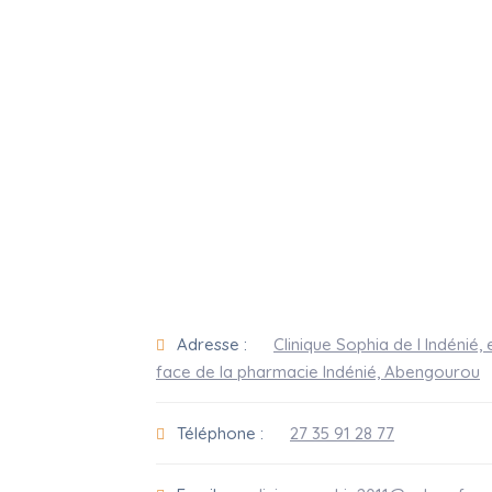
Adresse :
Clinique Sophia de l Indénié, 
face de la pharmacie Indénié, Abengourou
Téléphone :
27 35 91 28 77