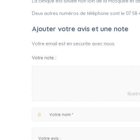
La clinique est située non loin de la Mosquée et d
Deux autres numéros de téléphone sont le 07 58 4
Ajouter votre avis et une note
Votre email est en securite avec nous.
Votre note :
Illust