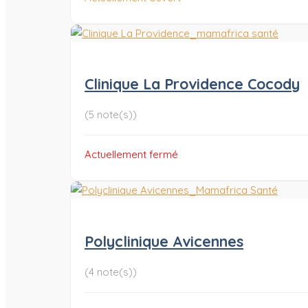
Clinique La Providence Cocody
(5 note(s))
Actuellement fermé
Polyclinique Avicennes
(4 note(s))