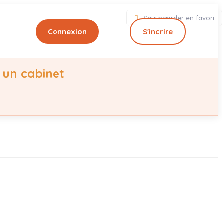
Sauvegarder en favori
Connexion
S'incrire
 un cabinet