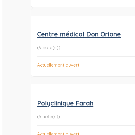
Centre médical Don Orione
(9 note(s))
Actuellement ouvert
Polyclinique Farah
(5 note(s))
Actuellement ouvert