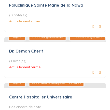
Polyclinique Sainte Marie de la Nawa
(0 note(s))
Actuellement ouvert
Hôpital
Médecin généraliste
Médecin Urgentiste
Dr. Osman Cherif
(1 note(s))
Actuellement fermé
Hôpital
Laboratoire analyses médicales
Centre Hospitalier Universitaire
Pas encore de note