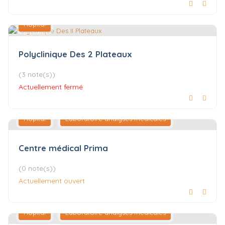
Hôpital
Polyclinique Des 2 Plateaux
(3 note(s))
Actuellement fermé
Hôpital
Laboratoire analyses médicales
Centre médical Prima
(0 note(s))
Actuellement ouvert
Hôpital
Laboratoire analyses médicales