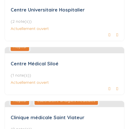
Centre Universitaire Hospitalier
(2 note(s))
Actuellement ouvert
Hôpital
Centre Médical Siloé
(1 note(s))
Actuellement ouvert
Hôpital
Laboratoire analyses médicales
Clinique médicale Saint Viateur
(0 note(s))