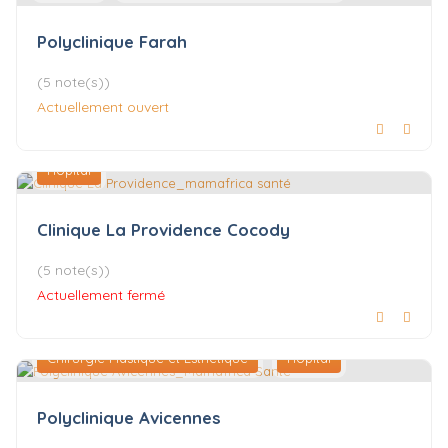
Polyclinique Farah
(5 note(s))
Actuellement ouvert
Hôpital
Clinique La Providence Cocody
(5 note(s))
Actuellement fermé
Chirurgie Plastique et Esthétique
Hôpital
Polyclinique Avicennes