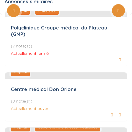
Annonces similaires
Hôpital
Maternité
Polyclinique Groupe médical du Plateau
(GMP)
(7 note(s))
Actuellement fermé
Hôpital
Centre médical Don Orione
(9 note(s))
Actuellement ouvert
Hôpital
Laboratoire analyses médicales