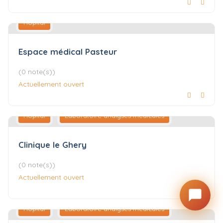
Hôpital
Espace médical Pasteur
(0 note(s))
Actuellement ouvert
Hôpital
Laboratoire analyses médicales
Clinique le Ghery
(0 note(s))
Actuellement ouvert
Hôpital
Laboratoire analyses médicales