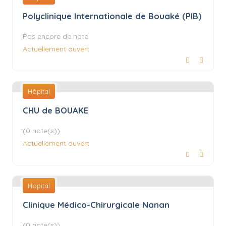
Polyclinique Internationale de Bouaké (PIB)
Pas encore de note
Actuellement ouvert
Hôpital
CHU de BOUAKE
(0 note(s))
Actuellement ouvert
Hôpital
Clinique Médico-Chirurgicale Nanan
(0 note(s))