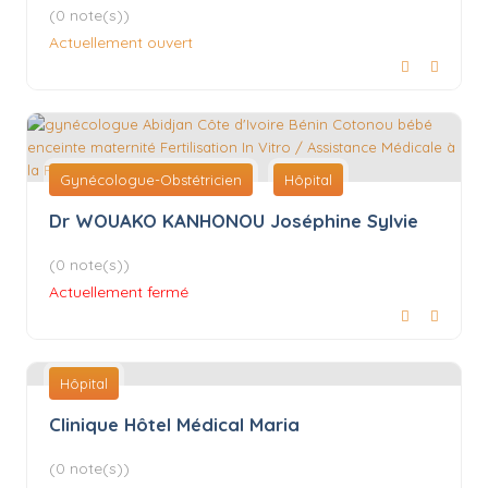
(0 note(s))
Actuellement ouvert
Gynécologue-Obstétricien
Hôpital
Dr WOUAKO KANHONOU Joséphine Sylvie
(0 note(s))
Actuellement fermé
Hôpital
Clinique Hôtel Médical Maria
(0 note(s))