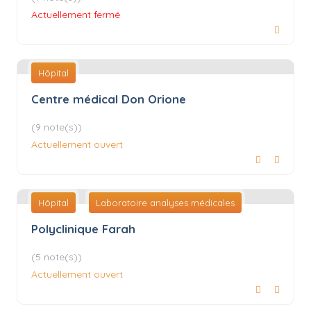
Actuellement fermé
Hôpital
Centre médical Don Orione
(9 note(s))
Actuellement ouvert
Hôpital
Laboratoire analyses médicales
Polyclinique Farah
(5 note(s))
Actuellement ouvert