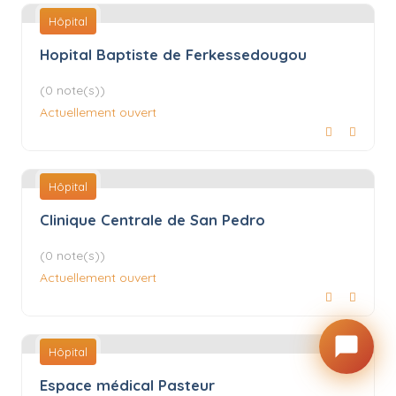
Hôpital
Hopital Baptiste de Ferkessedougou
(0 note(s))
Actuellement ouvert
Hôpital
Clinique Centrale de San Pedro
(0 note(s))
Actuellement ouvert
Hôpital
Espace médical Pasteur