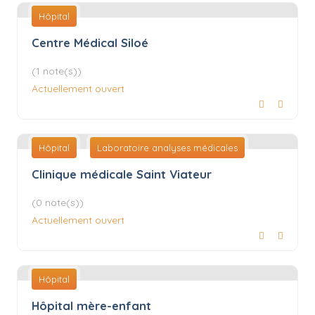
Hôpital
Centre Médical Siloé
(1 note(s))
Actuellement ouvert
Hôpital
Laboratoire analyses médicales
Clinique médicale Saint Viateur
(0 note(s))
Actuellement ouvert
Hôpital
Hôpital mère-enfant