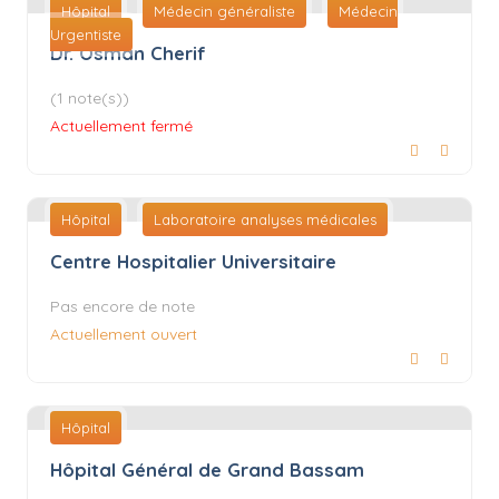
Hôpital
Médecin généraliste
Médecin
Urgentiste
Dr. Osman Cherif
(1 note(s))
Actuellement fermé
Hôpital
Laboratoire analyses médicales
Centre Hospitalier Universitaire
Pas encore de note
Actuellement ouvert
Hôpital
Hôpital Général de Grand Bassam