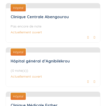
Hôpital
Clinique Centrale Abengourou
Pas encore de note
Actuellement ouvert
Hôpital
Hôpital général d’Agnibilékrou
(0 note(s))
Actuellement ouvert
Hôpital
Clinique Médicale Esther