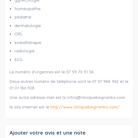
gynécologie
homéopathie
pédiatrie
dermatologie
ORL
kinésithérapie
radiologie
ECG…
Le numéro d’urgences est le 07 59 70 51 36
Deux autres numéro de téléphone sont le 07 07 988 962 et le
01 01 186 928
Une autre adresse mail est le infos@cliniquebegnanko.com
le site Internet est le
http://www.cliniquebegnanko.com/
Ajouter votre avis et une note