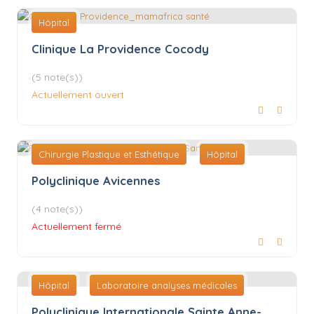
Hôpital
Clinique La Providence Cocody
(5 note(s))
Actuellement ouvert
Chirurgie Plastique et Esthétique
Hôpital
Polyclinique Avicennes
(4 note(s))
Actuellement fermé
Hôpital
Laboratoire analyses médicales
Polyclinique Internationale Sainte Anne-