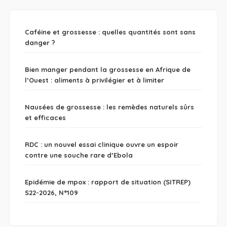
Caféine et grossesse : quelles quantités sont sans
danger ?
Bien manger pendant la grossesse en Afrique de
l’Ouest : aliments à privilégier et à limiter
Nausées de grossesse : les remèdes naturels sûrs
et efficaces
RDC : un nouvel essai clinique ouvre un espoir
contre une souche rare d’Ebola
Epidémie de mpox : rapport de situation (SITREP)
S22-2026, N°109