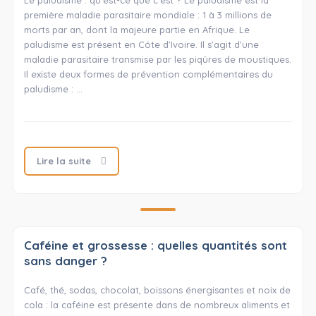
Le paludisme : qu’est-ce que c’est ? Le paludisme est la
première maladie parasitaire mondiale : 1 à 3 millions de
morts par an, dont la majeure partie en Afrique. Le
paludisme est présent en Côte d’Ivoire. Il s’agit d’une
maladie parasitaire transmise par les piqûres de moustiques.
Il existe deux formes de prévention complémentaires du
paludisme : …
Lire la suite
Caféine et grossesse : quelles quantités sont
sans danger ?
Café, thé, sodas, chocolat, boissons énergisantes et noix de
cola : la caféine est présente dans de nombreux aliments et