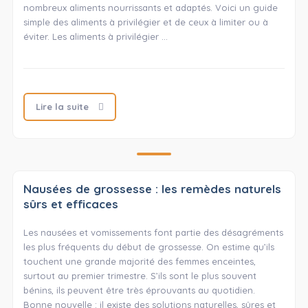
nombreux aliments nourrissants et adaptés. Voici un guide
simple des aliments à privilégier et de ceux à limiter ou à
éviter. Les aliments à privilégier …
Lire la suite
Nausées de grossesse : les remèdes naturels
sûrs et efficaces
Les nausées et vomissements font partie des désagréments
les plus fréquents du début de grossesse. On estime qu’ils
touchent une grande majorité des femmes enceintes,
surtout au premier trimestre. S’ils sont le plus souvent
bénins, ils peuvent être très éprouvants au quotidien.
Bonne nouvelle : il existe des solutions naturelles, sûres et