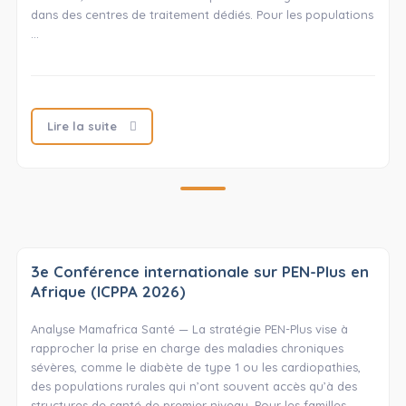
dans des centres de traitement dédiés. Pour les populations
…
Lire la suite
3e Conférence internationale sur PEN-Plus en
Afrique (ICPPA 2026)
Analyse Mamafrica Santé — La stratégie PEN-Plus vise à
rapprocher la prise en charge des maladies chroniques
sévères, comme le diabète de type 1 ou les cardiopathies,
des populations rurales qui n’ont souvent accès qu’à des
structures de santé de premier niveau. Pour les familles