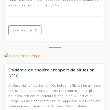
centrale et de l’Ouest, ces essais cliniques représentent un
espoir concret, à condition qu’ils …
Lire la suite
Epidémie de choléra : rapport de situation
N°47
Analyse Mamafrica Santé — Ce bulletin officiel s’inscrit dans
une série de rapports que notre rédaction suit et explique
pour ses lectrices et lecteurs d’Afrique de l’Ouest et du
Congo. Au-delà des chiffres bruts, rappelons que le choléra
reste une maladie évitable : l’accès à l’eau potable,