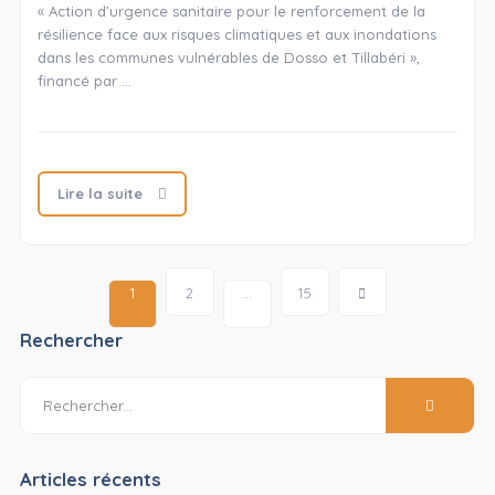
« Action d’urgence sanitaire pour le renforcement de la
résilience face aux risques climatiques et aux inondations
dans les communes vulnérables de Dosso et Tillabéri »,
financé par …
Lire la suite
1
…
2
15
Rechercher
Articles récents