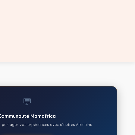
💬
Communauté Mamafrica
 partagez vos expériences avec d’autres Africains