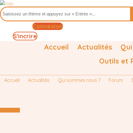
Connexion
S'incrire
Accueil
Actualités
Qui
Outils et
Accueil
Actualités
Qui sommes nous ?
Forum
connexion