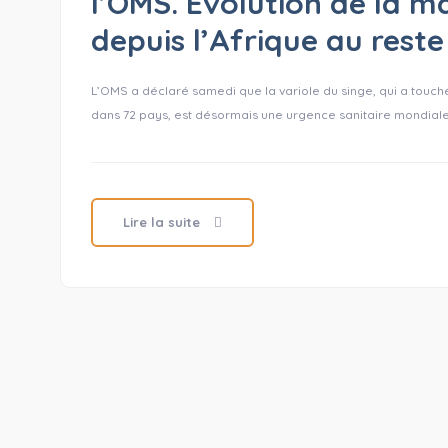
l’OMS. Évolution de la m
depuis l’Afrique au res
L’OMS a déclaré samedi que la variole du singe, qui a touc
dans 72 pays, est désormais une urgence sanitaire mondiale
Lire la suite