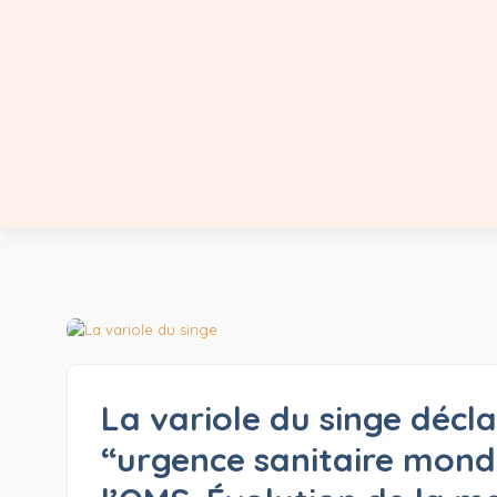
La variole du singe décl
“urgence sanitaire mond