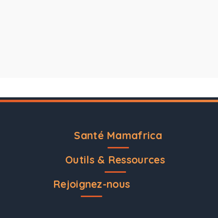
Santé Mamafrica
Outils & Ressources
Rejoignez-nous