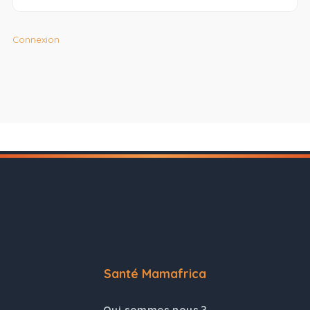
Connexion
Santé Mamafrica
Qui sommes nous ?