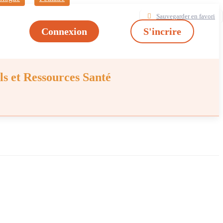
Sauvegarder en favori
Connexion
S'incrire
ls et Ressources Santé