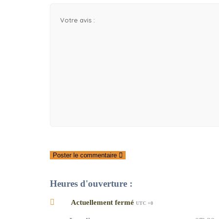
Poster le commentaire
Heures d'ouverture :
Actuellement fermé
UTC +0