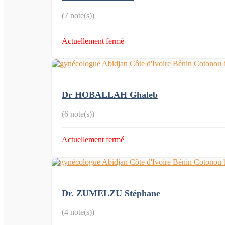
(7 note(s))
Actuellement fermé
Dr HOBALLAH Ghaleb
(6 note(s))
Actuellement fermé
Dr. ZUMELZU Stéphane
(4 note(s))