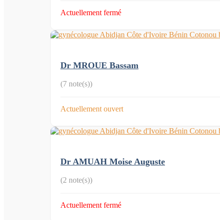
Actuellement fermé
Dr MROUE Bassam
(7 note(s))
Actuellement ouvert
Dr AMUAH Moise Auguste
(2 note(s))
Actuellement fermé