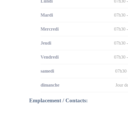
Lundi
07h30 
Mardi
07h30 
Mercredi
07h30 
Jeudi
07h30 
Vendredi
07h30 
samedi
07h30 
dimanche
Jour d
Emplacement / Contacts: