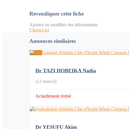
Revendiquer cette fiche
Ajoutez ou modifiez des informations
Cliquez-ici
Annonces similaires
Dr TAZI HOBEIKA Nadia
(12 note(s))
Actuellement fermé
Dr YESUFU Akim