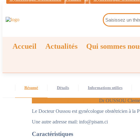
Accueil
Actualités
Qui sommes nou
Résumé
Détails
Informations utilies
Accueil
Gynécologue-Obstétricien
Dr OUSSOU Clemen
Le Docteur Oussou est gynécologue obstétricien à la 
Une autre adresse mail: info@pisam.ci
Caractéristiques