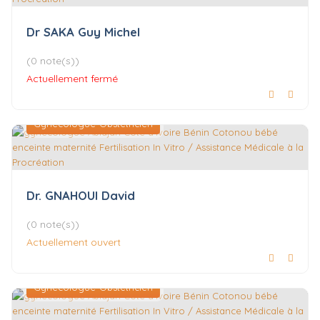
Dr SAKA Guy Michel
(0 note(s))
Actuellement fermé
Gynécologue-Obstétricien
Dr. GNAHOUI David
(0 note(s))
Actuellement ouvert
Gynécologue-Obstétricien