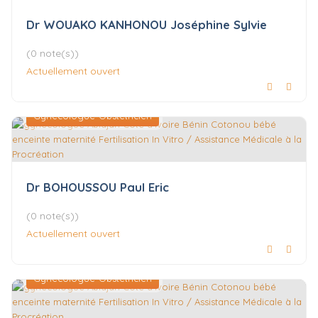
Dr WOUAKO KANHONOU Joséphine Sylvie
(0 note(s))
Actuellement ouvert
Gynécologue-Obstétricien
Dr BOHOUSSOU Paul Eric
(0 note(s))
Actuellement ouvert
Gynécologue-Obstétricien