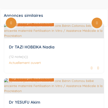
Annonces similaires
Gynécologue-Obstétricien
Dr TAZI HOBEIKA Nadia
(12 note(s))
Actuellement ouvert
Gynécologue-Obstétricien
Dr YESUFU Akim