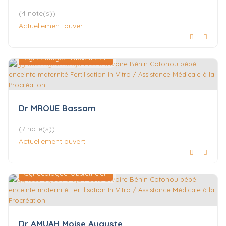
(4 note(s))
Actuellement ouvert
Gynécologue-Obstétricien
Dr MROUE Bassam
(7 note(s))
Actuellement ouvert
Gynécologue-Obstétricien
Dr AMUAH Moise Auguste