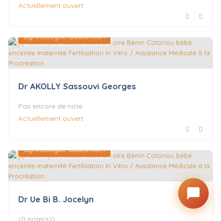
Actuellement ouvert
Gynécologue-Obstétricien
Dr AKOLLY Sassouvi Georges
Pas encore de note
Actuellement ouvert
Gynécologue-Obstétricien
Dr Ue Bi B. Jocelyn
(0 note(s))