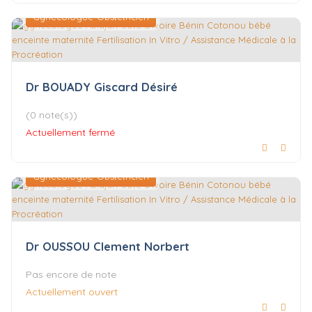
Gynécologue-Obstétricien
Dr BOUADY Giscard Désiré
(0 note(s))
Actuellement fermé
Gynécologue-Obstétricien
Dr OUSSOU Clement Norbert
Pas encore de note
Actuellement ouvert