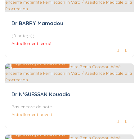
Dr BARRY Mamadou
(0 note(s))
Actuellement fermé
Gynécologue-Obstétricien
Dr N’GUESSAN Kouadio
Pas encore de note
Actuellement ouvert
Gynécologue-Obstétricien