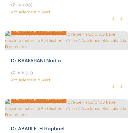
(2 note(s))
Actuellement ouvert
Gynécologue-Obstétricien
Dr KAAFARANI Nadia
(0 note(s))
Actuellement ouvert
Gynécologue-Obstétricien
Dr ABAULETH Raphaël