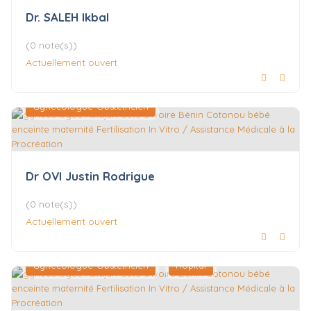
Dr. SALEH Ikbal
(0 note(s))
Actuellement ouvert
Gynécologue-Obstétricien
Dr OVI Justin Rodrigue
(0 note(s))
Actuellement ouvert
Gynécologue-Obstétricien
Hôpital