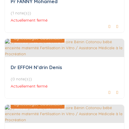
Pr FANNY Mohamed
(1 note(s))
Actuellement fermé
Gynécologue-Obstétricien
Dr EFFOH N’drin Denis
(0 note(s))
Actuellement fermé
Gynécologue-Obstétricien