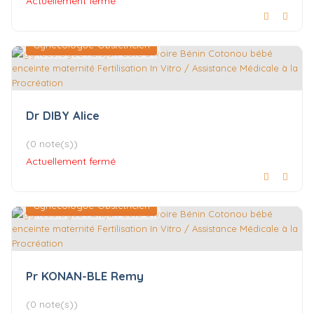
Actuellement fermé
Gynécologue-Obstétricien
Dr DIBY Alice
(0 note(s))
Actuellement fermé
Gynécologue-Obstétricien
Pr KONAN-BLE Remy
(0 note(s))