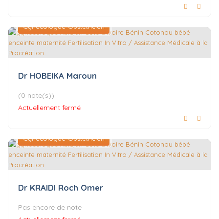
Gynécologue-Obstétricien
Dr HOBEIKA Maroun
(0 note(s))
Actuellement fermé
Gynécologue-Obstétricien
Dr KRAIDI Roch Omer
Pas encore de note