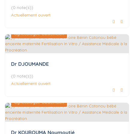
(0 note(s))
Actuellement ouvert
Gynécologue-Obstétricien
Dr DJOUMANDE
(0 note(s))
Actuellement ouvert
Gynécologue-Obstétricien
Dr KOUROUMA Noumoutié