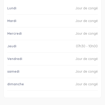
Lundi
Jour de congé
Mardi
Jour de congé
Mercredi
Jour de congé
Jeudi
07h30 - 10h00
Vendredi
Jour de congé
samedi
Jour de congé
dimanche
Jour de congé