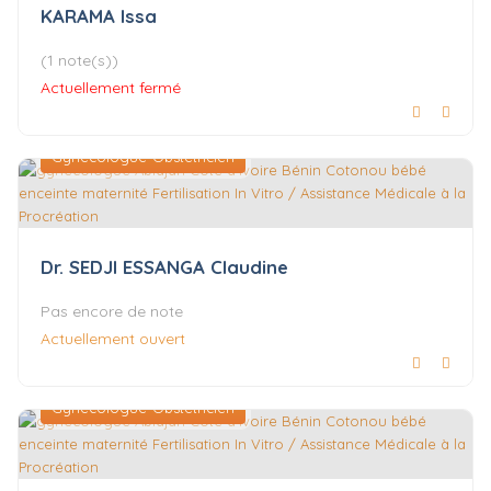
KARAMA Issa
(1 note(s))
Actuellement fermé
Gynécologue-Obstétricien
Dr. SEDJI ESSANGA Claudine
Pas encore de note
Actuellement ouvert
Gynécologue-Obstétricien