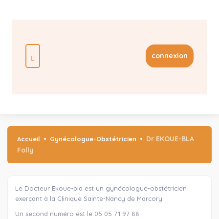
connexion
Dr EKOUE-BLA
Accueil
Gynécologue-Obstétricien
Folly
Le Docteur Ekoue-bla est un gynécologue-obstétricien
exerçant à la Clinique Sainte-Nancy de Marcory.
Un second numéro est le 05 05 71 97 88