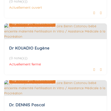
(0 note(s))
Actuellement ouvert
Gynécologue-Obstétricien
Dr KOUADIO Eugène
(0 note(s))
Actuellement fermé
Gynécologue-Obstétricien
Dr. DENNIS Pascal