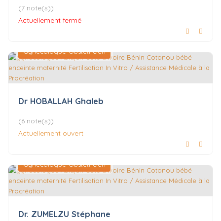
(7 note(s))
Actuellement fermé
Gynécologue-Obstétricien
Dr HOBALLAH Ghaleb
(6 note(s))
Actuellement ouvert
Gynécologue-Obstétricien
Dr. ZUMELZU Stéphane