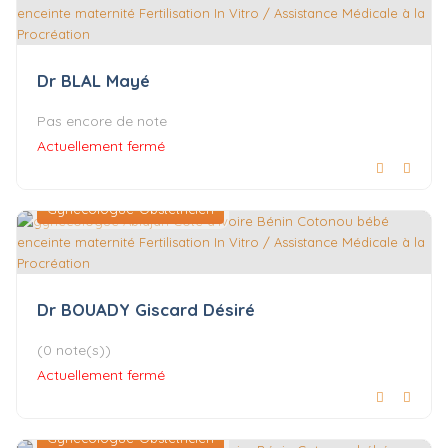
Dr BLAL Mayé
Pas encore de note
Actuellement fermé
Gynécologue-Obstétricien
Dr BOUADY Giscard Désiré
(0 note(s))
Actuellement fermé
Gynécologue-Obstétricien