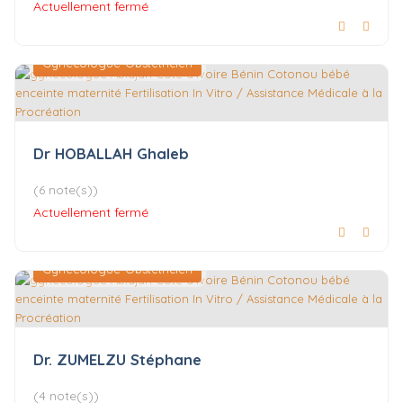
Actuellement fermé
Gynécologue-Obstétricien
Dr HOBALLAH Ghaleb
(6 note(s))
Actuellement fermé
Gynécologue-Obstétricien
Dr. ZUMELZU Stéphane
(4 note(s))