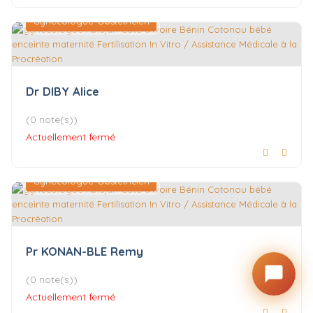
Gynécologue-Obstétricien
Dr DIBY Alice
(0 note(s))
Actuellement fermé
Gynécologue-Obstétricien
Pr KONAN-BLE Remy
(0 note(s))
Actuellement fermé