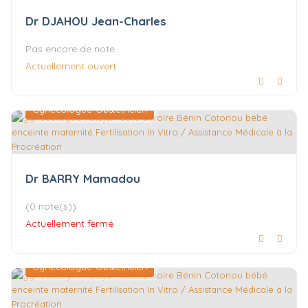
Dr DJAHOU Jean-Charles
Pas encore de note
Actuellement ouvert
Gynécologue-Obstétricien
Dr BARRY Mamadou
(0 note(s))
Actuellement fermé
Gynécologue-Obstétricien