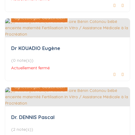
Gynécologue-Obstétricien
Dr KOUADIO Eugène
(0 note(s))
Actuellement fermé
Gynécologue-Obstétricien
Dr. DENNIS Pascal
(2 note(s))