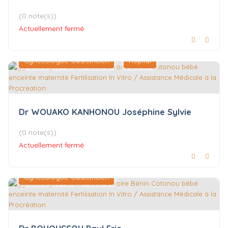
(0 note(s))
Actuellement fermé
Gynécologue-Obstétricien
Hôpital
Dr WOUAKO KANHONOU Joséphine Sylvie
(0 note(s))
Actuellement fermé
Gynécologue-Obstétricien