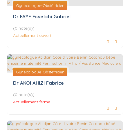
Gynécologue-Obstétricien
Dr FAYE Essetchi Gabriel
(0 note(s))
Actuellement ouvert
Gynécologue-Obstétricien
Dr AKOI AHIZI Fabrice
(0 note(s))
Actuellement fermé