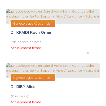
Gynécologue-Obstétricien
Dr KRAIDI Roch Omer
Pas encore de note
Actuellement fermé
Gynécologue-Obstétricien
Dr DIBY Alice
(0 note(s))
Actuellement fermé