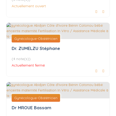
Actuellement ouvert
Gynécologue-Obstétricien
Dr. ZUMELZU Stéphane
(4 note(s))
Actuellement fermé
Gynécologue-Obstétricien
Dr MROUE Bassam