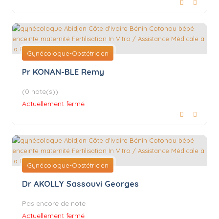
Gynécologue-Obstétricien
Pr KONAN-BLE Remy
(0 note(s))
Actuellement fermé
Gynécologue-Obstétricien
Dr AKOLLY Sassouvi Georges
Pas encore de note
Actuellement fermé