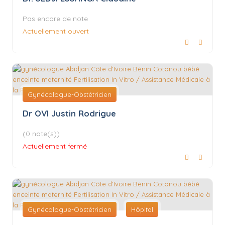
Pas encore de note
Actuellement ouvert
Gynécologue-Obstétricien
Dr OVI Justin Rodrigue
(0 note(s))
Actuellement fermé
Gynécologue-Obstétricien
Hôpital