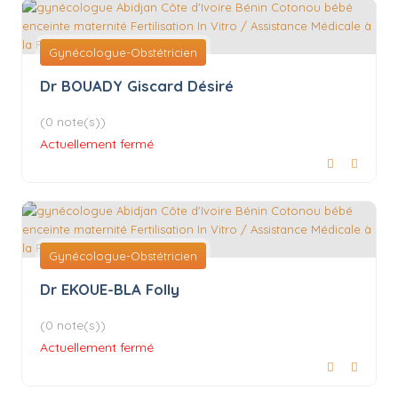
Gynécologue-Obstétricien
Dr BOUADY Giscard Désiré
(0 note(s))
Actuellement fermé
Gynécologue-Obstétricien
Dr EKOUE-BLA Folly
(0 note(s))
Actuellement fermé