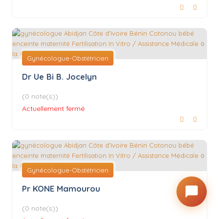
Gynécologue-Obstétricien
Dr Ue Bi B. Jocelyn
(0 note(s))
Actuellement fermé
Gynécologue-Obstétricien
Pr KONE Mamourou
(0 note(s))