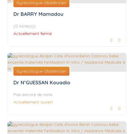
Gynécologue-Obstétricien
Dr BARRY Mamadou
(0 note(s))
Actuellement fermé
Gynécologue-Obstétricien
Dr N’GUESSAN Kouadio
Pas encore de note
Actuellement ouvert