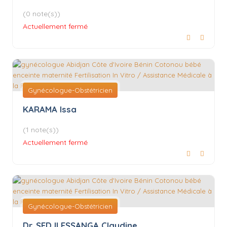
(0 note(s))
Actuellement fermé
Gynécologue-Obstétricien
KARAMA Issa
(1 note(s))
Actuellement fermé
Gynécologue-Obstétricien
Dr. SEDJI ESSANGA Claudine