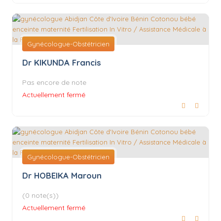
Gynécologue-Obstétricien
Dr KIKUNDA Francis
Pas encore de note
Actuellement fermé
Gynécologue-Obstétricien
Dr HOBEIKA Maroun
(0 note(s))
Actuellement fermé