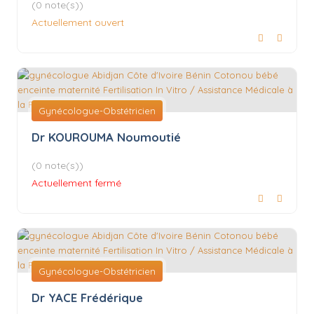
(0 note(s))
Actuellement ouvert
Gynécologue-Obstétricien
Dr KOUROUMA Noumoutié
(0 note(s))
Actuellement fermé
Gynécologue-Obstétricien
Dr YACE Frédérique