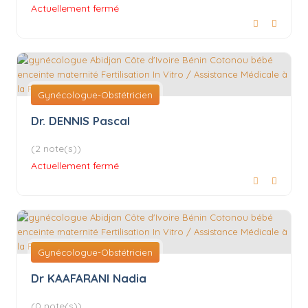
Actuellement fermé
Gynécologue-Obstétricien
Dr. DENNIS Pascal
(2 note(s))
Actuellement fermé
Gynécologue-Obstétricien
Dr KAAFARANI Nadia
(0 note(s))