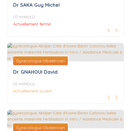
Dr SAKA Guy Michel
(0 note(s))
Actuellement fermé
Gynécologue-Obstétricien
Dr. GNAHOUI David
(0 note(s))
Actuellement ouvert
Gynécologue-Obstétricien