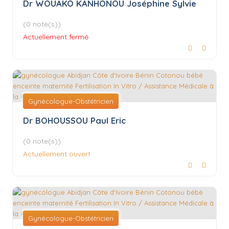
Dr WOUAKO KANHONOU Joséphine Sylvie
(0 note(s))
Actuellement fermé
Gynécologue-Obstétricien
Dr BOHOUSSOU Paul Eric
(0 note(s))
Actuellement ouvert
Gynécologue-Obstétricien