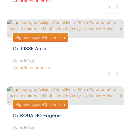
Actuellement fermé
Gynécologue-Obstétricien
Dr. CISSE Anta
(0 note(s))
Actuellement ouvert
Gynécologue-Obstétricien
Dr KOUADIO Eugène
(0 note(s))