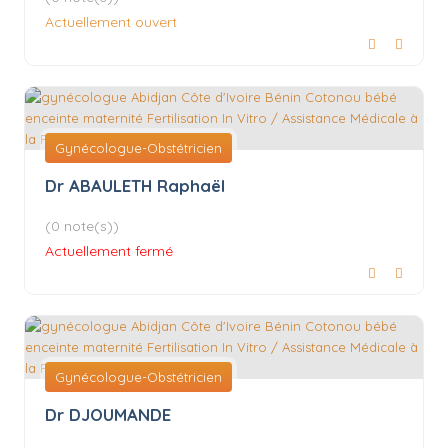
Actuellement ouvert
Gynécologue-Obstétricien
Dr ABAULETH Raphaël
(0 note(s))
Actuellement fermé
Gynécologue-Obstétricien
Dr DJOUMANDE