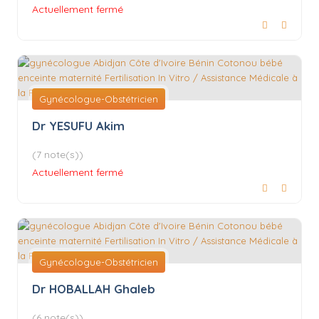
Actuellement fermé
Gynécologue-Obstétricien
Dr YESUFU Akim
(7 note(s))
Actuellement fermé
Gynécologue-Obstétricien
Dr HOBALLAH Ghaleb
(6 note(s))