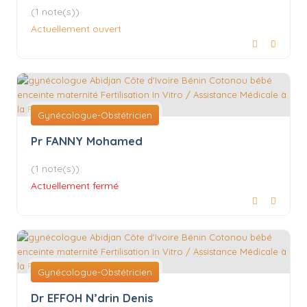
(1 note(s))
Actuellement ouvert
Gynécologue-Obstétricien
Pr FANNY Mohamed
(1 note(s))
Actuellement fermé
Gynécologue-Obstétricien
Dr EFFOH N’drin Denis