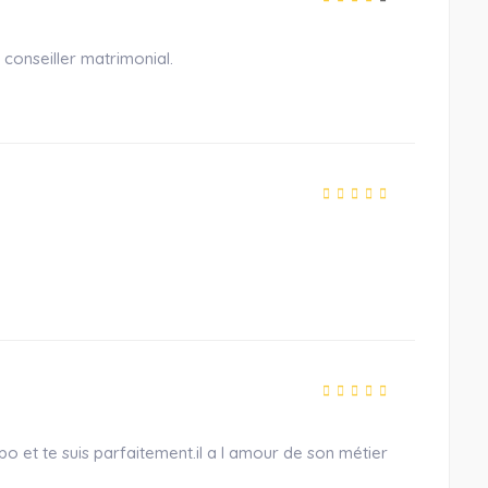
 conseiller matrimonial.
po et te suis parfaitement.il a l amour de son métier