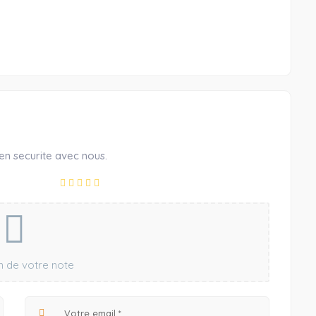
en securite avec nous.
ion de votre note