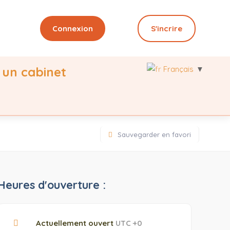
Connexion
S'incrire
Français
▼
 un cabinet
Sauvegarder en favori
Heures d'ouverture :
Actuellement ouvert
UTC +0