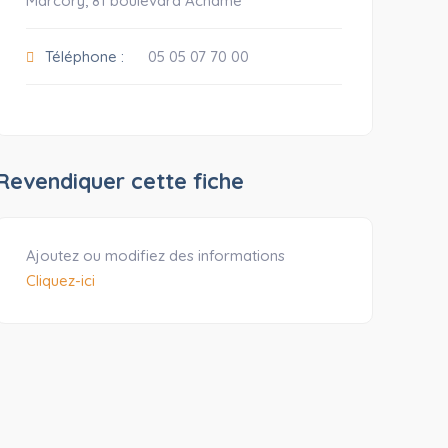
Marcory, 81 boulevard Achame
Téléphone :
05 05 07 70 00
Revendiquer cette fiche
Ajoutez ou modifiez des informations
Cliquez-ici