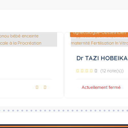
Gynécologue-Obstétricien
Dr TAZI HOBEIKA
(12 note(s))
Actuellement fermé