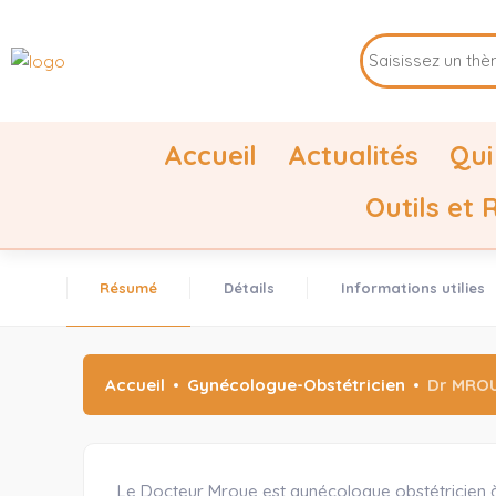
Accueil
Actualités
Qui
Outils et
Résumé
Détails
Informations utilies
Accueil
Gynécologue-Obstétricien
Dr MRO
Le Docteur Mroue est gynécologue obstétricien à 