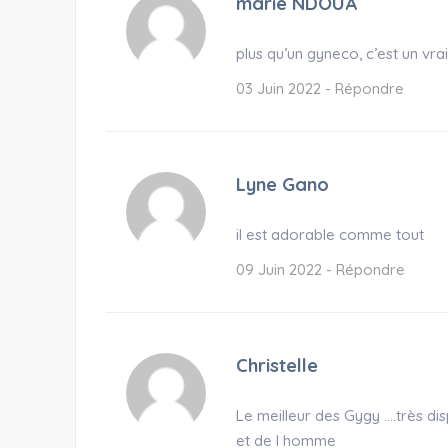
marie NDOUA
plus qu’un gyneco, c’est un vrai
03 Juin 2022 -
Répondre
Lyne Gano
il est adorable comme tout
09 Juin 2022 -
Répondre
Christelle
Le meilleur des Gygy ….très dis
et de l homme