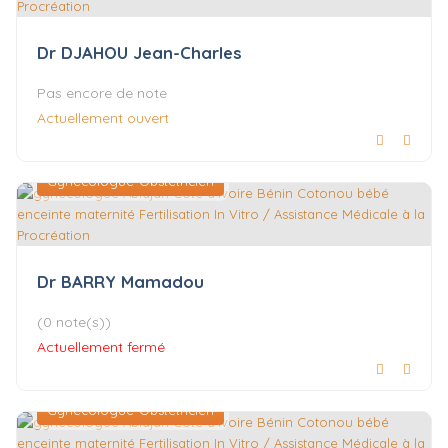
Dr DJAHOU Jean-Charles
Pas encore de note
Actuellement ouvert
Gynécologue-Obstétricien
Dr BARRY Mamadou
(0 note(s))
Actuellement fermé
Gynécologue-Obstétricien