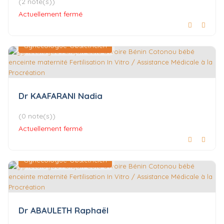
(2 note(s))
Actuellement fermé
Gynécologue-Obstétricien
Dr KAAFARANI Nadia
(0 note(s))
Actuellement fermé
Gynécologue-Obstétricien
Dr ABAULETH Raphaël