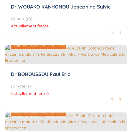
Dr WOUAKO KANHONOU Joséphine Sylvie
(0 note(s))
Actuellement fermé
Gynécologue-Obstétricien
Dr BOHOUSSOU Paul Eric
(0 note(s))
Actuellement fermé
Gynécologue-Obstétricien