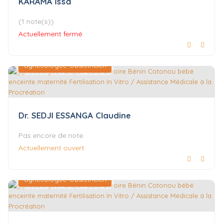
KARAMA Issa
(1 note(s))
Actuellement fermé
Gynécologue-Obstétricien
Dr. SEDJI ESSANGA Claudine
Pas encore de note
Actuellement ouvert
Gynécologue-Obstétricien