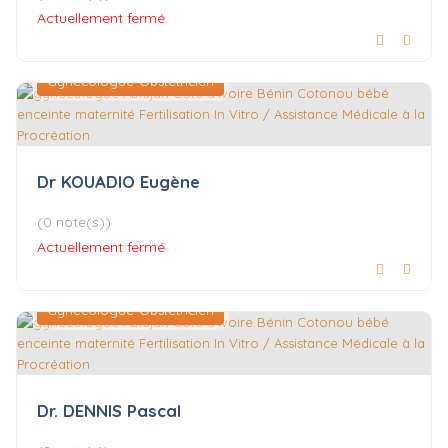
Actuellement fermé
Gynécologue-Obstétricien
Dr KOUADIO Eugène
(0 note(s))
Actuellement fermé
Gynécologue-Obstétricien
Dr. DENNIS Pascal