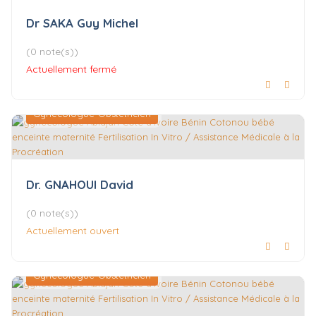
Dr SAKA Guy Michel
(0 note(s))
Actuellement fermé
Gynécologue-Obstétricien
Dr. GNAHOUI David
(0 note(s))
Actuellement ouvert
Gynécologue-Obstétricien