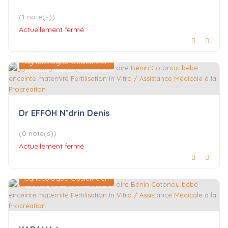
(1 note(s))
Actuellement fermé
Gynécologue-Obstétricien
Dr EFFOH N’drin Denis
(0 note(s))
Actuellement fermé
Gynécologue-Obstétricien