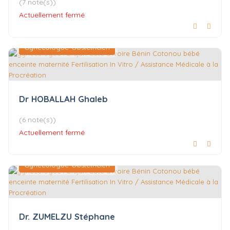
(7 note(s))
Actuellement fermé
Gynécologue-Obstétricien
Dr HOBALLAH Ghaleb
(6 note(s))
Actuellement fermé
Gynécologue-Obstétricien
Dr. ZUMELZU Stéphane