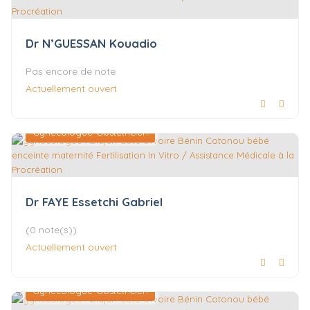
Dr N’GUESSAN Kouadio
Pas encore de note
Actuellement ouvert
Gynécologue-Obstétricien
Dr FAYE Essetchi Gabriel
(0 note(s))
Actuellement ouvert
Gynécologue-Obstétricien