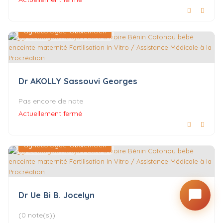
Gynécologue-Obstétricien
Dr AKOLLY Sassouvi Georges
Pas encore de note
Actuellement fermé
Gynécologue-Obstétricien
Dr Ue Bi B. Jocelyn
(0 note(s))