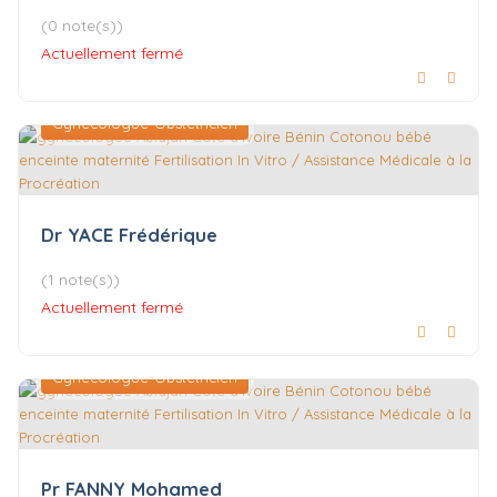
(0 note(s))
Actuellement fermé
Gynécologue-Obstétricien
Dr YACE Frédérique
(1 note(s))
Actuellement fermé
Gynécologue-Obstétricien
Pr FANNY Mohamed