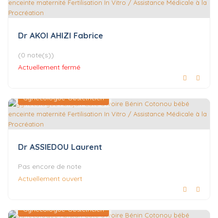
Dr AKOI AHIZI Fabrice
(0 note(s))
Actuellement fermé
Gynécologue-Obstétricien
Dr ASSIEDOU Laurent
Pas encore de note
Actuellement ouvert
Gynécologue-Obstétricien