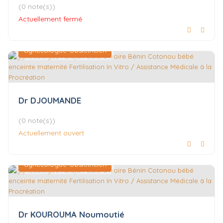
(0 note(s))
Actuellement fermé
Gynécologue-Obstétricien
Dr DJOUMANDE
(0 note(s))
Actuellement ouvert
Gynécologue-Obstétricien
Dr KOUROUMA Noumoutié