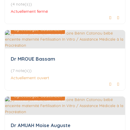
(4 note(s))
Actuellement fermé
Gynécologue-Obstétricien
Dr MROUE Bassam
(7 note(s))
Actuellement ouvert
Gynécologue-Obstétricien
Dr AMUAH Moise Auguste