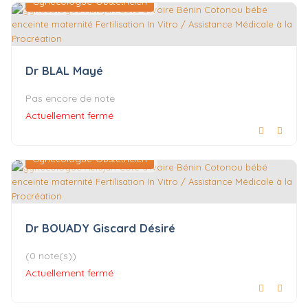
Gynécologue-Obstétricien
Dr BLAL Mayé
Pas encore de note
Actuellement fermé
Gynécologue-Obstétricien
Dr BOUADY Giscard Désiré
(0 note(s))
Actuellement fermé