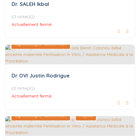
Dr. SALEH Ikbal
(0 note(s))
Actuellement fermé
Gynécologue-Obstétricien
Dr OVI Justin Rodrigue
(0 note(s))
Actuellement fermé
Gynécologue-Obstétricien
Hôpital