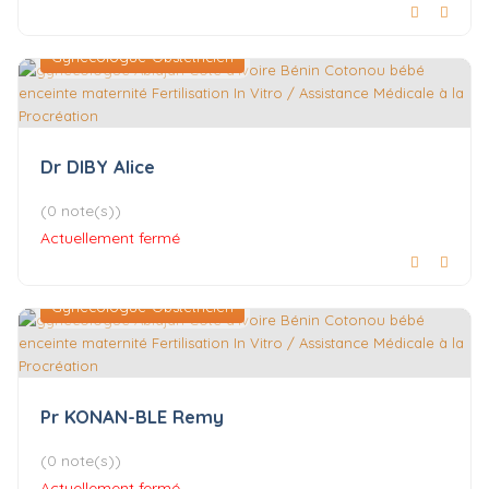
Gynécologue-Obstétricien
Dr DIBY Alice
(0 note(s))
Actuellement fermé
Gynécologue-Obstétricien
Pr KONAN-BLE Remy
(0 note(s))
Actuellement fermé