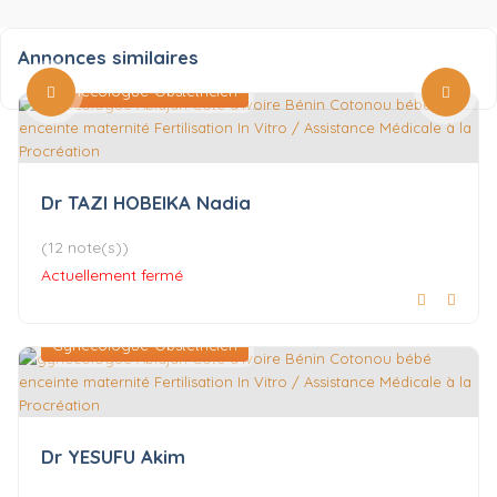
Annonces similaires
Gynécologue-Obstétricien
Dr TAZI HOBEIKA Nadia
(12 note(s))
Actuellement fermé
Gynécologue-Obstétricien
Dr YESUFU Akim