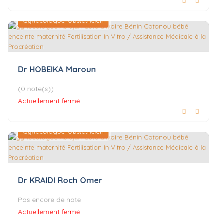
Gynécologue-Obstétricien
Dr HOBEIKA Maroun
(0 note(s))
Actuellement fermé
Gynécologue-Obstétricien
Dr KRAIDI Roch Omer
Pas encore de note
Actuellement fermé