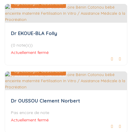
Gynécologue-Obstétricien
Dr EKOUE-BLA Folly
(0 note(s))
Actuellement fermé
Gynécologue-Obstétricien
Dr OUSSOU Clement Norbert
Pas encore de note
Actuellement fermé