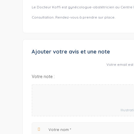
Le Docteur Koffi est gynécologue-obstétricien au Centr
Consultation: Rendez-vous à prendre sur place.
Ajouter votre avis et une note
Votre email est
Votre note :
Illustrat