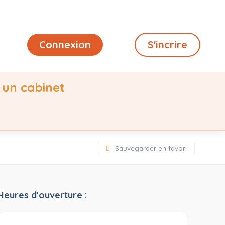
Connexion
S'incrire
 un cabinet
Sauvegarder en favori
Heures d'ouverture :