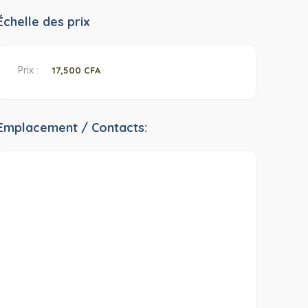
Échelle des prix
Prix ​​:
17,500 CFA
Emplacement / Contacts: