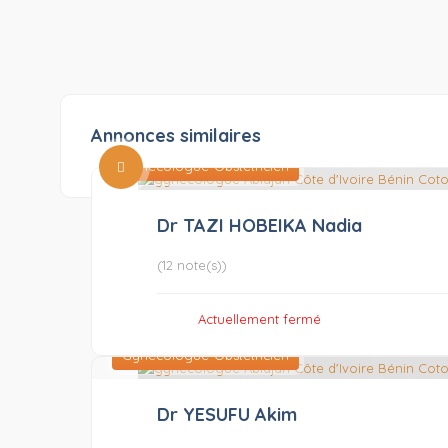
Annonces similaires
Gynécologue-Obstétricien
Dr TAZI HOBEIKA Nadia
(12 note(s))
Actuellement fermé
Gynécologue-Obstétricien
Dr YESUFU Akim