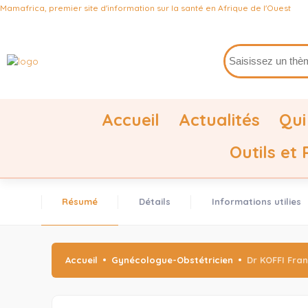
Mamafrica, premier site d'information sur la santé en Afrique de l'Ouest
Accueil
Actualités
Qui
Outils et
Résumé
Détails
Informations utilies
Accueil
Gynécologue-Obstétricien
Dr KOFFI Fran