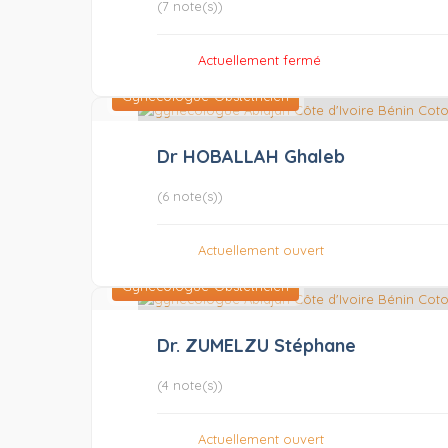
(7 note(s))
Actuellement fermé
Gynécologue-Obstétricien
Dr HOBALLAH Ghaleb
(6 note(s))
Actuellement ouvert
Gynécologue-Obstétricien
Dr. ZUMELZU Stéphane
(4 note(s))
Actuellement ouvert