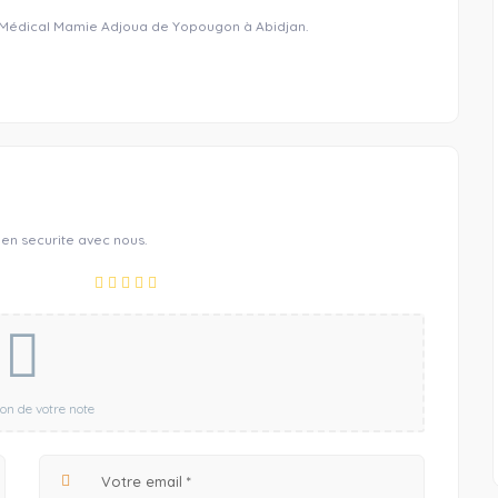
e Médical Mamie Adjoua de Yopougon à Abidjan.
 en securite avec nous.
ion de votre note