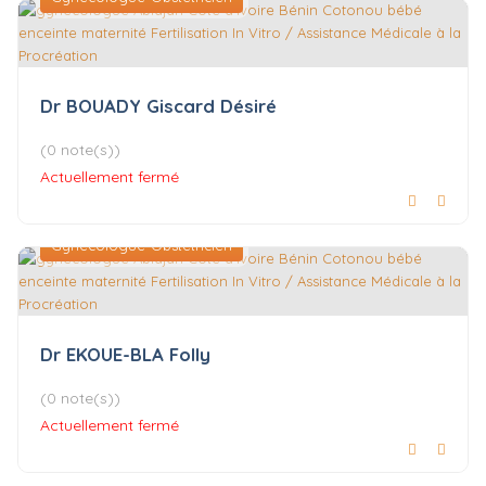
Dr BOUADY Giscard Désiré
(0 note(s))
Actuellement fermé
Gynécologue-Obstétricien
Dr EKOUE-BLA Folly
(0 note(s))
Actuellement fermé