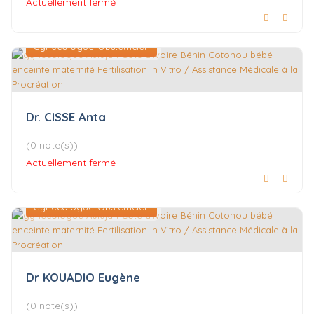
Actuellement fermé
Gynécologue-Obstétricien
Dr. CISSE Anta
(0 note(s))
Actuellement fermé
Gynécologue-Obstétricien
Dr KOUADIO Eugène
(0 note(s))