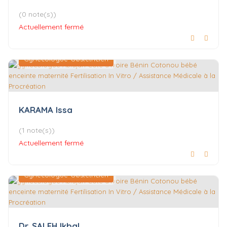
(0 note(s))
Actuellement fermé
Gynécologue-Obstétricien
KARAMA Issa
(1 note(s))
Actuellement fermé
Gynécologue-Obstétricien
Dr. SALEH Ikbal