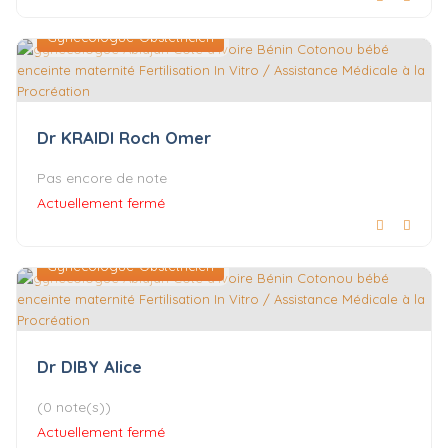
Gynécologue-Obstétricien
Dr KRAIDI Roch Omer
Pas encore de note
Actuellement fermé
Gynécologue-Obstétricien
Dr DIBY Alice
(0 note(s))
Actuellement fermé