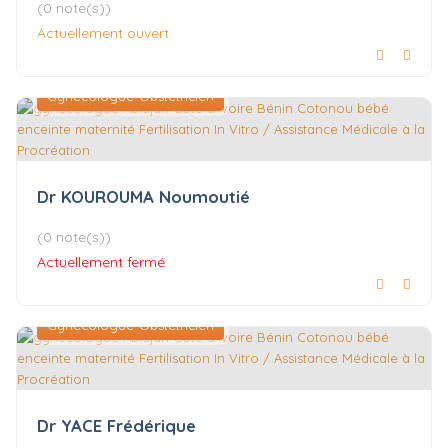
(0 note(s))
Actuellement ouvert
Gynécologue-Obstétricien
Dr KOUROUMA Noumoutié
(0 note(s))
Actuellement fermé
Gynécologue-Obstétricien
Dr YACE Frédérique