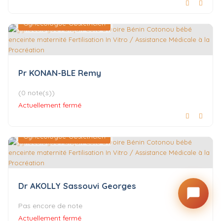
Gynécologue-Obstétricien
Pr KONAN-BLE Remy
(0 note(s))
Actuellement fermé
Gynécologue-Obstétricien
Dr AKOLLY Sassouvi Georges
Pas encore de note
Actuellement fermé