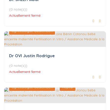
(0 note(s))
Actuellement fermé
Gynécologue-Obstétricien
Dr OVI Justin Rodrigue
(0 note(s))
Actuellement fermé
Gynécologue-Obstétricien
Hôpital