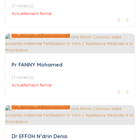
(1 note(s))
Actuellement fermé
Gynécologue-Obstétricien
Pr FANNY Mohamed
(1 note(s))
Actuellement fermé
Gynécologue-Obstétricien
Dr EFFOH N’drin Denis