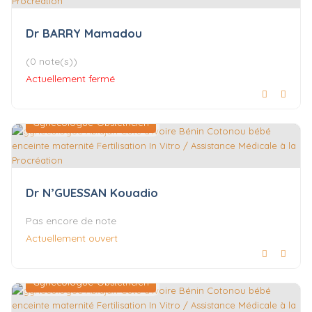
Dr BARRY Mamadou
(0 note(s))
Actuellement fermé
Gynécologue-Obstétricien
Dr N’GUESSAN Kouadio
Pas encore de note
Actuellement ouvert
Gynécologue-Obstétricien