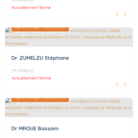
Actuellement fermé
Gynécologue-Obstétricien
Dr. ZUMELZU Stéphane
(4 note(s))
Actuellement fermé
Gynécologue-Obstétricien
Dr MROUE Bassam