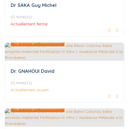
Dr SAKA Guy Michel
(0 note(s))
Actuellement fermé
Gynécologue-Obstétricien
Dr. GNAHOUI David
(0 note(s))
Actuellement ouvert
Gynécologue-Obstétricien