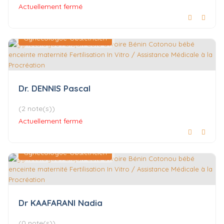
Actuellement fermé
Gynécologue-Obstétricien
Dr. DENNIS Pascal
(2 note(s))
Actuellement fermé
Gynécologue-Obstétricien
Dr KAAFARANI Nadia
(0 note(s))