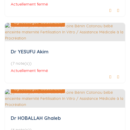
Actuellement fermé
Gynécologue-Obstétricien
Dr YESUFU Akim
(7 note(s))
Actuellement fermé
Gynécologue-Obstétricien
Dr HOBALLAH Ghaleb
(6 note(s))