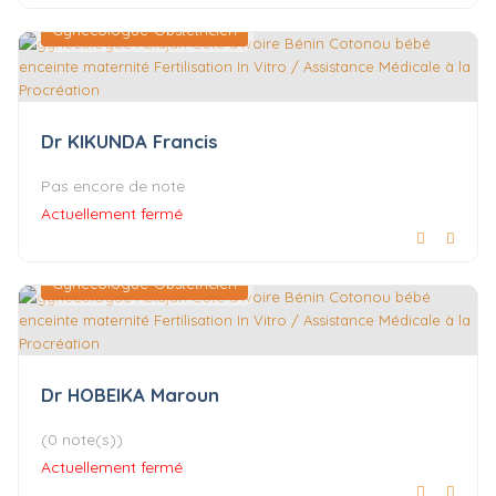
Gynécologue-Obstétricien
Dr KIKUNDA Francis
Pas encore de note
Actuellement fermé
Gynécologue-Obstétricien
Dr HOBEIKA Maroun
(0 note(s))
Actuellement fermé