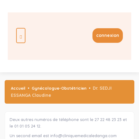
connexion
Dr. SEDJI
Accueil
Gynécologue-Obstétricien
ESSANGA Claudine
Deux autres numéros de téléphone sont le 27 22 48 23 23 et
le 01 01 05 24 12.
Un second email est info@cliniquemedicaledanga.com