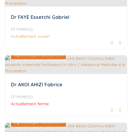
Dr FAYE Essetchi Gabriel
(0 note(s))
Actuellement ouvert
Gynécologue-Obstétricien
Dr AKOI AHIZI Fabrice
(0 note(s))
Actuellement fermé
Gynécologue-Obstétricien