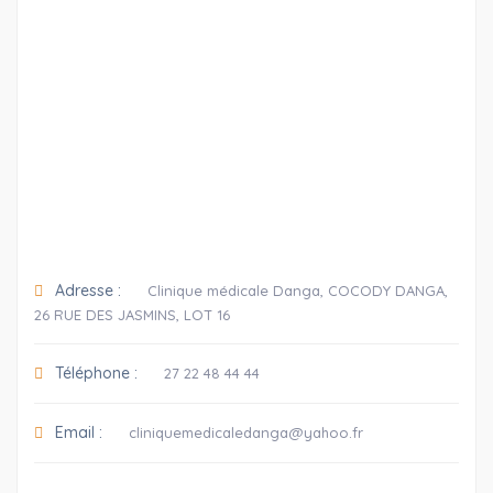
Adresse :
Clinique médicale Danga, COCODY DANGA,
26 RUE DES JASMINS, LOT 16
Téléphone :
27 22 48 44 44
Email :
cliniquemedicaledanga@yahoo.fr